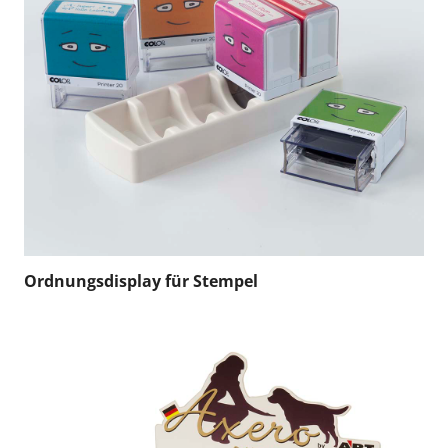
Ordnungsdisplay für Stempel