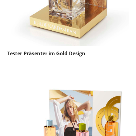
Tester-Präsenter im Gold-Design